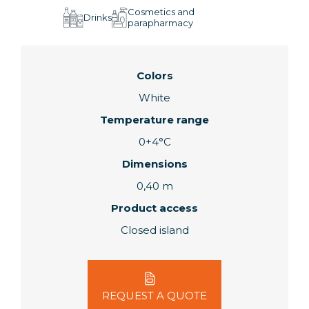
Cosmetics and
Drinks
parapharmacy
Colors
White
Temperature range
0+4°C
Dimensions
0,40 m
Product access
Closed island
REQUEST A QUOTE