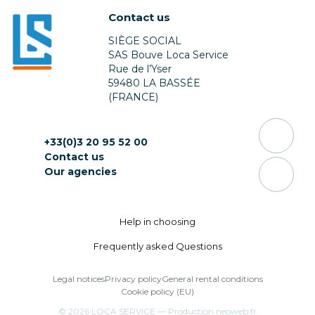
Contact us
SIÈGE SOCIAL
SAS Bouve Loca Service
Rue de l’Yser
59480 LA BASSÉE
(FRANCE)
+33(0)3 20 95 52 00
Contact us
Our agencies
Help in choosing
Frequently asked Questions
Legal notices
Privacy policy
General rental conditions
Cookie policy (EU)
© 2026
LOCA SERVICE
— Production
neoweb.fr