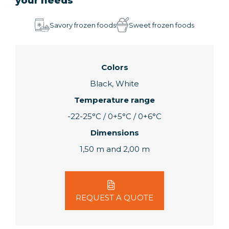
your needs
Savory frozen foods
Sweet frozen foods
Colors
Black, White
Temperature range
-22-25°C / 0+5°C / 0+6°C
Dimensions
1,50 m and 2,00 m
REQUEST A QUOTE