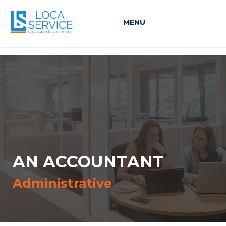
MENU
AN ACCOUNTANT
Administrative