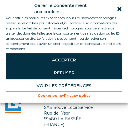
Gérer le consentement
aux cookies
Pour offrir les meilleures expériences, nous utilisons des technologies
telles que les cookies pour stocker et/ou accéder aux informations des
appareils. Le fait de consentir à ces technologies nous permettra de
traiter des données telles que le comportement de navigation ou les ID
uniques sur ce site. Le fait de ne pas consentir ou de retirer son
consentement peut avoir un effet négatif sur certaines caractéristiques
et fonctions.
Back to jobs list
ACCEPTER
REFUSER
VOIR LES PRÉFÉRENCES
Contact us
Cookie policy
Privacy policy
SIÈGE SOCIAL
SAS Bouve Loca Service
Rue de l’Yser
59480 LA BASSÉE
(FRANCE)