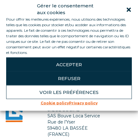
Gérer le consentement
aux cookies
Pour offrir les meilleures expériences, nous utilisons des technologies
telles que les cookies pour stocker et/ou accéder aux informations des
appareils. Le fait de consentir à ces technologies nous permettra de
traiter des données telles que le comportement de navigation ou les ID
uniques sur ce site. Le fait de ne pas consentir ou de retirer son
consentement peut avoir un effet négatif sur certaines caractéristiques
et fonctions.
Back to jobs list
ACCEPTER
REFUSER
VOIR LES PRÉFÉRENCES
Contact us
Cookie policy
Privacy policy
SIÈGE SOCIAL
SAS Bouve Loca Service
Rue de l’Yser
59480 LA BASSÉE
(FRANCE)