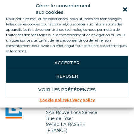
Gérer le consentement
aux cookies
Pour offrir les meilleures expériences, nous utilisons des technologies
telles que les cookies pour stocker et/ou accéder aux informations des
appareils. Le fait de consentir à ces technologies nous permettra de
traiter des données telles que le comportement de navigation ou les ID
uniques sur ce site. Le fait de ne pas consentir ou de retirer son
consentement peut avoir un effet négatif sur certaines caractéristiques
et fonctions.
Back to jobs list
ACCEPTER
REFUSER
VOIR LES PRÉFÉRENCES
Contact us
Cookie policy
Privacy policy
SIÈGE SOCIAL
SAS Bouve Loca Service
Rue de l’Yser
59480 LA BASSÉE
(FRANCE)