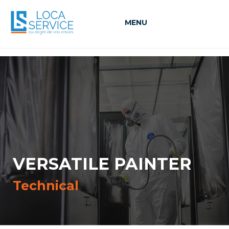
MENU
VERSATILE PAINTER
Technical