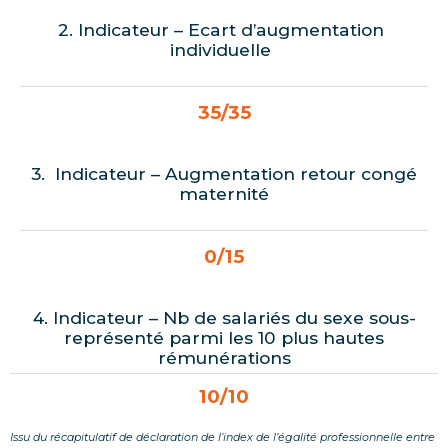
2. Indicateur – Ecart d’augmentation
individuelle
35/35
3. Indicateur – Augmentation retour congé
maternité
0/15
4. Indicateur – Nb de salariés du sexe sous-
représenté parmi les 10 plus hautes
rémunérations
10/10
Issu du récapitulatif de déclaration de l’index de l’égalité professionnelle entre