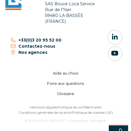
SAS Bouve Loca Service
Rue de l’Yser
59480 LA BASSÉE
(FRANCE)
+33(0)3 20 95 52 00
Contactez-nous
Nos agences
Aide au choix
Foire aux questions
Glossaire
Mentions légales
Politique de confidentialité
Conditions générales de location
Politique de cookies (UE)
© 2026
LOCA SERVICE
— Réalisation
neoweb.fr