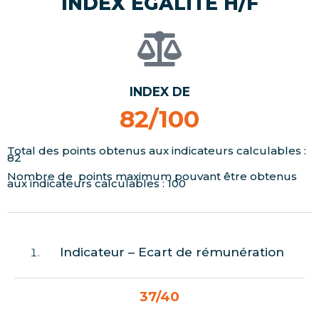
INDEX EGALITE H/F
INDEX DE
82/100
Total des points obtenus aux indicateurs calculables :
82
Nombre de points maximum pouvant être obtenus
aux indicateurs calculables : 100
Indicateur – Ecart de rémunération
37/40