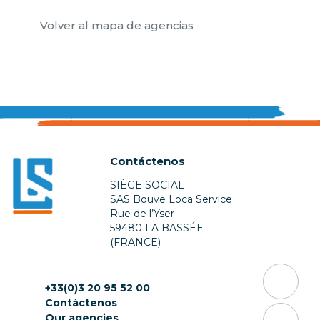
Volver al mapa de agencias
Contáctenos
SIÈGE SOCIAL
SAS Bouve Loca Service
Rue de l’Yser
59480 LA BASSÉE
(FRANCE)
+33(0)3 20 95 52 00
Contáctenos
Our agencies