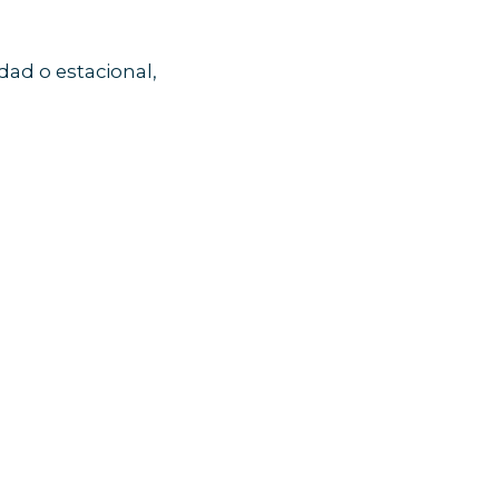
o
ad o estacional,