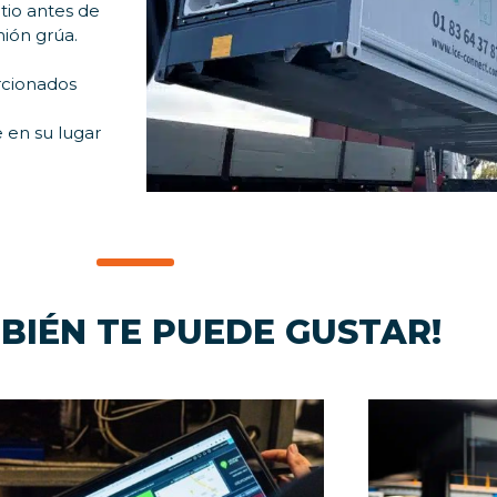
tio antes de
mión grúa.
rcionados
 en su lugar
BIÉN TE PUEDE GUSTAR!