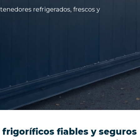
enedores refrigerados, frescos y
rigoríficos fiables y seguros 