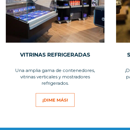
VITRINAS REFRIGERADAS
Una amplia gama de contenedores,
¡D
vitrinas verticales y mostradores
p
refrigerados.
¡DIME MÁS!