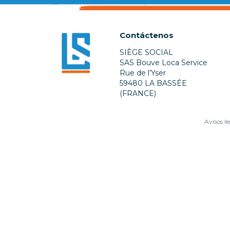
Contáctenos
SIÈGE SOCIAL
SAS Bouve Loca Service
Rue de l’Yser
59480 LA BASSÉE
(FRANCE)
Avisos le