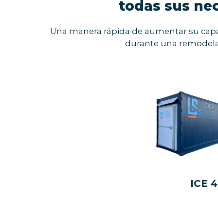
todas sus ne
Una manera rápida de aumentar su capac
durante una remodelac
ICE 