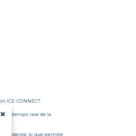
ción ICE-CONNECT.
, en tiempo real de la
n incidente, lo que permite