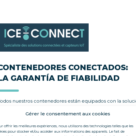
CONTENEDORES CONECTADOS:
LA GARANTÍA DE FIABILIDAD
Todos nuestros contenedores están equipados con la solu
Gérer le consentement aux cookies
ermite un seguimiento remoto, por ejemplo, en el teléfono
roducción de frío y el consumo eléctrico.
r offrir les meilleures expériences, nous utilisons des technologies telles que les
kies pour stocker et/ou accéder aux informations des appareils. Le fait de
e generan alertas por correo electrónico/SMS en caso de u