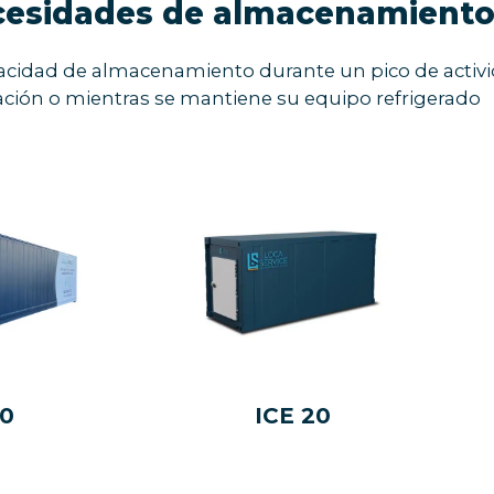
cesidades de almacenamient
idad de almacenamiento durante un pico de activid
ión o mientras se mantiene su equipo refrigerado
40
ICE 20