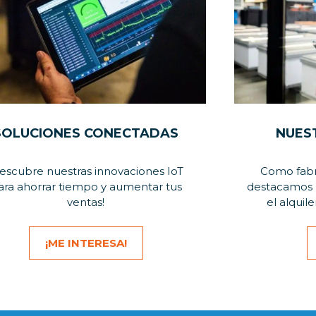
SOLUCIONES CONECTADAS
NUES
escubre nuestras innovaciones IoT
Como fabr
ara ahorrar tiempo y aumentar tus
destacamos 
ventas!
el alquile
¡ME INTERESA!