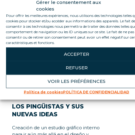
Gérer le consentement aux
cookies
Pour offrir les meilleures expériences, nous utilisons des technologies telles q
cookies pour stocker et/ou accéder aux informations des appareils. Le fait d
consentir à ces technologies nous permettra de traiter des données telles qu
comportement de navigation ou les ID uniques sur ce site. Le fait de ne pas
consentir ou de retirer son consentement peut avoir un effet négatif sur ce
caractéristiques et fonctions.
ACCEPTER
2018
REFUSER
VOIR LES PRÉFÉRENCES
Política de cookies
POLÍTICA DE CONFIDENCIALIDAD
LOS PINGÜISTAS Y SUS
NUEVAS IDEAS
Creación de un estudio gráfico interno
para ir aún más allá en el diseño y