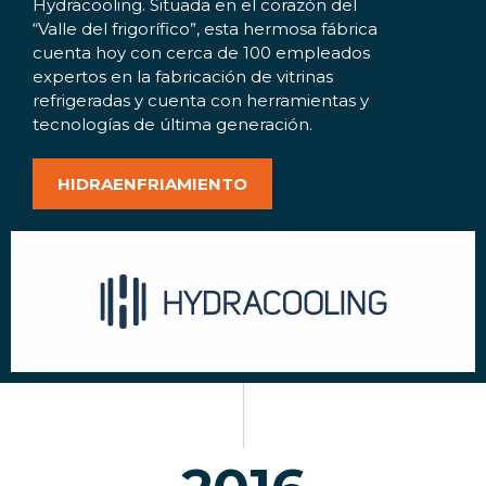
Hydracooling. Situada en el corazón del
“Valle del frigorífico”, esta hermosa fábrica
cuenta hoy con cerca de 100 empleados
expertos en la fabricación de vitrinas
refrigeradas y cuenta con herramientas y
tecnologías de última generación.
HIDRAENFRIAMIENTO