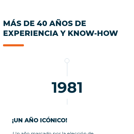
MÁS DE 40 AÑOS DE
EXPERIENCIA Y KNOW-HOW
1981
¡UN AÑO ICÓNICO!
¡Un año marcado por la elección de