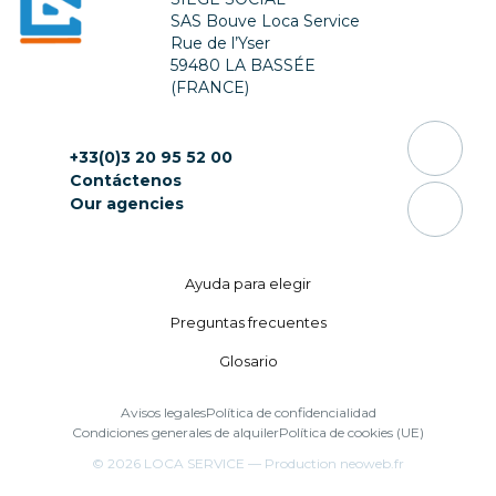
SAS Bouve Loca Service
Rue de l’Yser
59480 LA BASSÉE
(FRANCE)
+33(0)3 20 95 52 00
Contáctenos
Our agencies
Ayuda para elegir
Preguntas frecuentes
Glosario
Avisos legales
Política de confidencialidad
Condiciones generales de alquiler
Política de cookies (UE)
© 2026
LOCA SERVICE
— Production
neoweb.fr