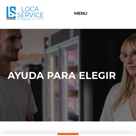
>
MENU
AYUDA PARA ELEGIR