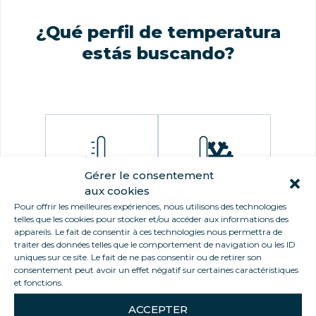
¿Qué perfil de temperatura
estás buscando?
Gérer le consentement
aux cookies
Fresco
Congelado
Pour offrir les meilleures expériences, nous utilisons des technologies
telles que les cookies pour stocker et/ou accéder aux informations des
appareils. Le fait de consentir à ces technologies nous permettra de
traiter des données telles que le comportement de navigation ou les ID
uniques sur ce site. Le fait de ne pas consentir ou de retirer son
consentement peut avoir un effet négatif sur certaines caractéristiques
et fonctions.
Doble
temperatura
ACCEPTER