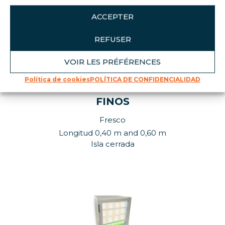
ACCEPTER
REFUSER
VOIR LES PRÉFÉRENCES
NOUVEAU
Política de cookies
POLÍTICA DE CONFIDENCIALIDAD
FINOS
Fresco
Longitud 0,40 m and 0,60 m
Isla cerrada