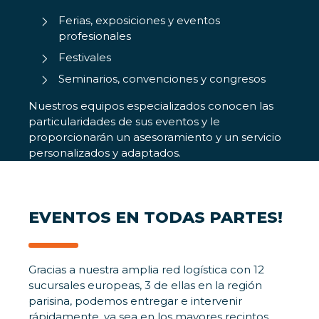
Ferias, exposiciones y eventos
profesionales
Festivales
Seminarios, convenciones y congresos
Nuestros equipos especializados conocen las
particularidades de sus eventos y le
proporcionarán un asesoramiento y un servicio
personalizados y adaptados.
EVENTOS EN TODAS PARTES!
Gracias a nuestra amplia red logística con 12
sucursales europeas, 3 de ellas en la región
parisina, podemos entregar e intervenir
rápidamente, ya sea en los mayores recintos