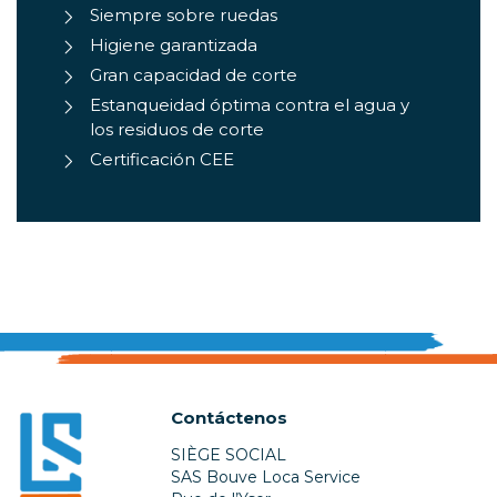
Siempre sobre ruedas
Higiene garantizada
Gran capacidad de corte
Estanqueidad óptima contra el agua y
los residuos de corte
Certificación CEE
Contáctenos
SIÈGE SOCIAL
SAS Bouve Loca Service