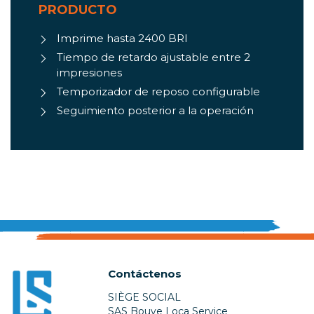
PRODUCTO
Imprime hasta 2400 BRI
Tiempo de retardo ajustable entre 2
impresiones
Temporizador de reposo configurable
Seguimiento posterior a la operación
Contáctenos
SIÈGE SOCIAL
SAS Bouve Loca Service