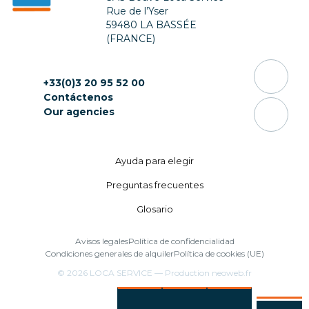
Rue de l’Yser
59480 LA BASSÉE
(FRANCE)
+33(0)3 20 95 52 00
Contáctenos
Our agencies
Ayuda para elegir
Preguntas frecuentes
Glosario
Avisos legales
Política de confidencialidad
Condiciones generales de alquiler
Política de cookies (UE)
© 2026
LOCA SERVICE
— Production
neoweb.fr