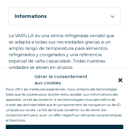
Informations
La VARILLA es una vitrina refrigerada versátil que
se adapta a todas sus necesidades gracias a un
amplio rango de temperatura para alimentos
refrigerados y congelados y una referencia
especial de «alta capacidad». Todas nuestras
unidades se alojan en grupos.
Gérer le consentement
aux cookies
Pour offrir les meilleures expériences, nous utilisons des technologies
telles que les cookies pour stocker et/ou accéder aux informations des
ASPECTOS DESTACADOS DEL
appareils. Le fait de consentir à ces technologies nous permettra de
PRODUCTO
traiter des données telles que le comportement de navigation ou les ID
uniques sur ce site. Le fait de ne pas consentir ou de retirer son
consentement peut avoir un effet négatif sur certaines caractéristiques
et fonctions.
Bi-temperatura