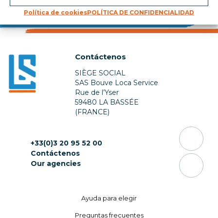
Política de cookies
POLÍTICA DE CONFIDENCIALIDAD
Contáctenos
SIÈGE SOCIAL
SAS Bouve Loca Service
Rue de l’Yser
59480 LA BASSÉE
(FRANCE)
+33(0)3 20 95 52 00
Contáctenos
Our agencies
Ayuda para elegir
Preguntas frecuentes