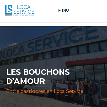
MENU
LES BOUCHONS
D’AMOUR
Entre bastidores en Loca Service