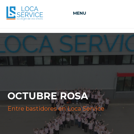
MENU
OCTUBRE ROSA
Entre bastidores en Loca Service