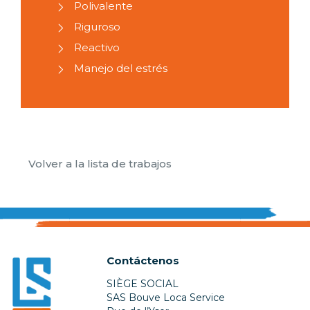
Polivalente
Riguroso
Reactivo
Manejo del estrés
Volver a la lista de trabajos
Contáctenos
SIÈGE SOCIAL
SAS Bouve Loca Service