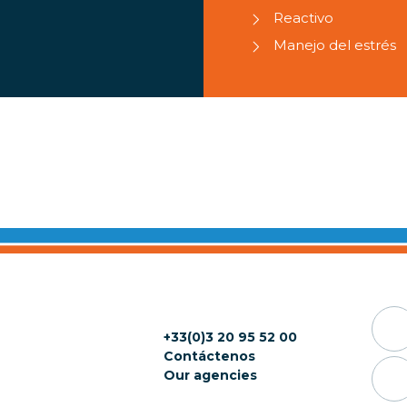
Reactivo
Manejo del estrés
+33(0)3 20 95 52 00
Contáctenos
Our agencies