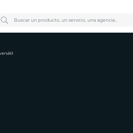
ersátil