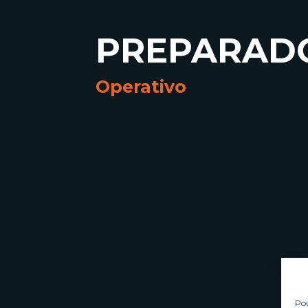
PREPARADO
Operativo
Pou