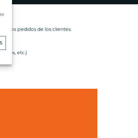
tir
ndo los pedidos de los clientes.
S
ticos, etc.)