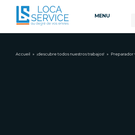
MENU
Accueil
»
¡descubre todos nuestros trabajos!
»
Preparador v