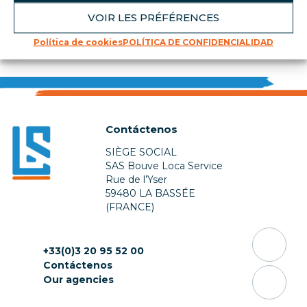
VOIR LES PRÉFÉRENCES
Volver a la lista
Política de cookies
POLÍTICA DE CONFIDENCIALIDAD
Contáctenos
SIÈGE SOCIAL
SAS Bouve Loca Service
Rue de l’Yser
59480 LA BASSÉE
(FRANCE)
+33(0)3 20 95 52 00
Contáctenos
Our agencies