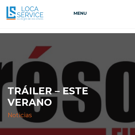
MENU
TRÁILER – ESTE
VERANO
Noticias