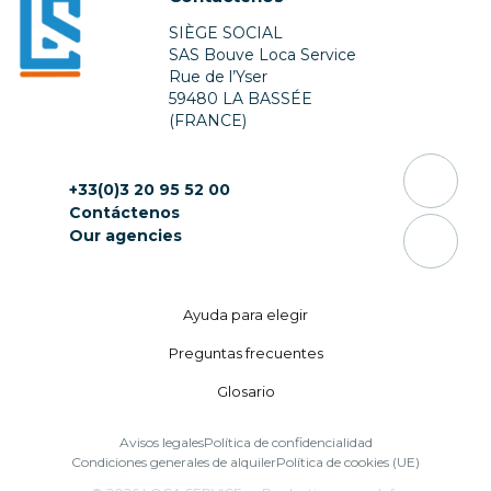
SIÈGE SOCIAL
SAS Bouve Loca Service
Rue de l’Yser
59480 LA BASSÉE
(FRANCE)
+33(0)3 20 95 52 00
Contáctenos
Our agencies
Ayuda para elegir
Preguntas frecuentes
Glosario
Avisos legales
Política de confidencialidad
Condiciones generales de alquiler
Política de cookies (UE)