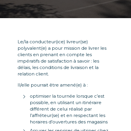
Le/la conducteur(ice) livreur(se)
polyvalent(e) a pour mission de livrer les
clients en prenant en
compte les
impératifs de satisfaction à savoir : les
délais, les conditions de livraison et la
relation client.
Il/elle pourrait être amené(e) à :
optimiser la tournée lorsque c’est
possible, en utilisant un itinéraire
différent de celui réalisé par
l’affréteur(se) et en respectant les
horaires d’ouvertures des magasins
Assurer les reprises de vitrines chez