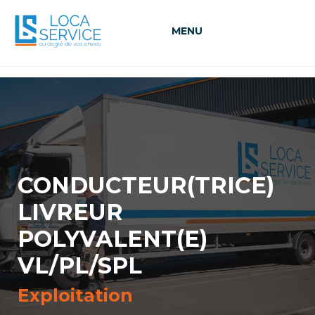
MENU
CONDUCTEUR(TRICE)
LIVREUR
POLYVALENT(E)
VL/PL/SPL
Exploitation