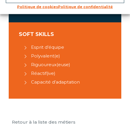
de sécurité
Politique de cookies
Politique de confidentialité
SOFT SKILLS
Esprit d’équipe
Polyvalent(e)
Riguoureux(euse)
Réactif(ive)
Capacité d’adaptation
Retour à la liste des métiers