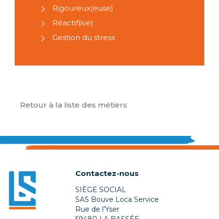
Rigoureux(euse)
Réactif(ive)
Gestion du stress
Retour à la liste des métiers
Contactez-nous
SIÈGE SOCIAL
SAS Bouve Loca Service
Rue de l’Yser