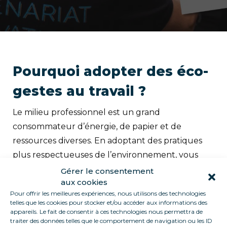
Pourquoi adopter des éco-
gestes au travail ?
Le milieu professionnel est un grand
consommateur d’énergie, de papier et de
ressources diverses. En adoptant des pratiques
plus respectueuses de l’environnement, vous
contribuez à :
Gérer le consentement
aux cookies
Réduire la consommation d’énergie et
Pour offrir les meilleures expériences, nous utilisons des technologies
d’eau
telles que les cookies pour stocker et/ou accéder aux informations des
appareils. Le fait de consentir à ces technologies nous permettra de
Limiter les déchets et favoriser le recyclage
traiter des données telles que le comportement de navigation ou les ID
Optimiser l’utilisation des matériaux et