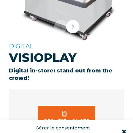
DIGITAL
VISIOPLAY
Digital in-store: stand out from the
crowd!
REQUEST A QUOTE
Gérer le consentement