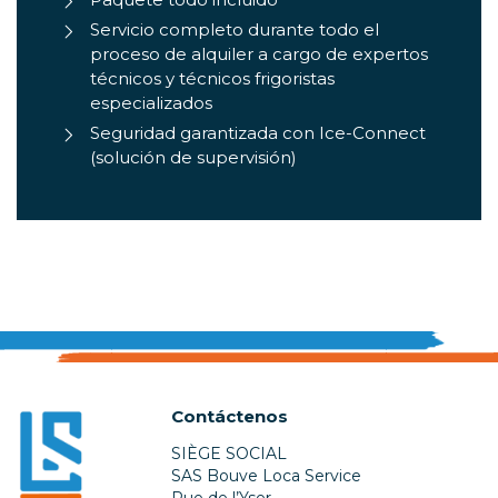
Servicio completo durante todo el
proceso de alquiler a cargo de expertos
técnicos y técnicos frigoristas
especializados
Seguridad garantizada con Ice-Connect
(solución de supervisión)
Contáctenos
SIÈGE SOCIAL
SAS Bouve Loca Service