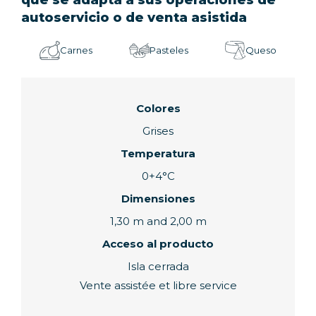
autoservicio o de venta asistida
Carnes
Pasteles
Queso
Colores
Grises
Temperatura
0+4°C
Dimensiones
1,30 m and 2,00 m
Acceso al producto
Isla cerrada
Vente assistée et libre service