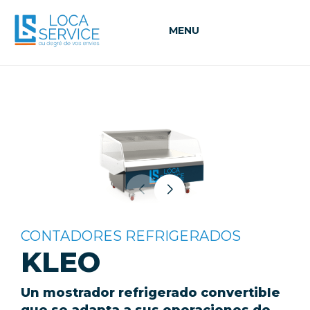
MENU
CONTADORES REFRIGERADOS
KLEO
Un mostrador refrigerado convertible
que se adapta a sus operaciones de