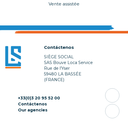
Vente assistée
Contáctenos
SIÈGE SOCIAL
SAS Bouve Loca Service
Rue de l’Yser
59480 LA BASSÉE
(FRANCE)
+33(0)3 20 95 52 00
Contáctenos
Our agencies