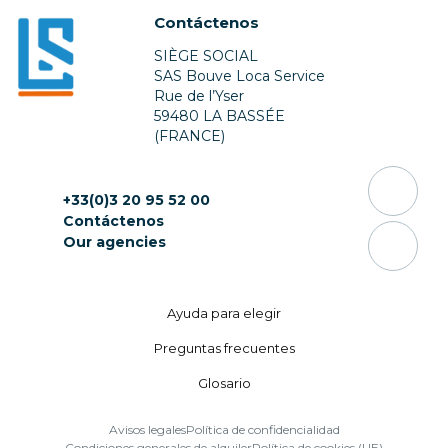
Contáctenos
SIÈGE SOCIAL
SAS Bouve Loca Service
Rue de l’Yser
59480 LA BASSÉE
(FRANCE)
+33(0)3 20 95 52 00
Contáctenos
Our agencies
Ayuda para elegir
Preguntas frecuentes
Glosario
Avisos legales
Política de confidencialidad
Condiciones generales de alquiler
Política de cookies (UE)