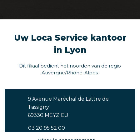
Uw Loca Service kantoor
in Lyon
Dit filiaal bedient het noorden van de regio
Auvergne/Rhône-Alpes.
9 Avenue Maréchal de Lattre de
Tassigny
69330 MEYZIEU
03 20 95 52 00