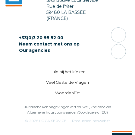
SAS Bouve Loca Service
Rue de l’Yser
59480 LA BASSÉE
(FRANCE)
+33(0)3 20 95 52 00
Neem contact met ons op
Our agencies
Hulp bij het kiezen
Veel Gestelde Vragen
Woordenlijst
Juridische kennisgevingen
Vertrouwelijkheidsbeleid
Algemene huurvoorwaarden
Cookiebeleid (EU)
© 2026
LOCA SERVICE
— Production
neoweb.fr