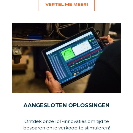
VERTEL ME MEER!
AANGESLOTEN OPLOSSINGEN
Ontdek onze IoT-innovaties om tijd te
besparen en je verkoop te stimuleren!