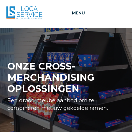
MENU
ONZE CROSS-
MERCHANDISING
OPLOSSINGEN
Een droog meubelaanbod om te
combineren met uw gekoelde ramen.