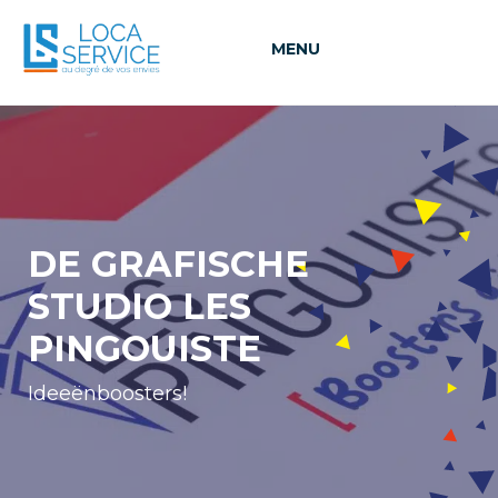
MENU
DE GRAFISCHE
STUDIO LES
PINGOUISTE
Ideeënboosters!