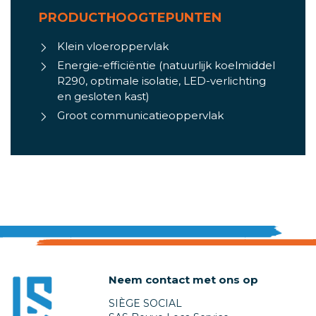
PRODUCTHOOGTEPUNTEN
Klein vloeroppervlak
Energie-efficiëntie (natuurlijk koelmiddel
R290, optimale isolatie, LED-verlichting
en gesloten kast)
Groot communicatieoppervlak
Neem contact met ons op
SIÈGE SOCIAL