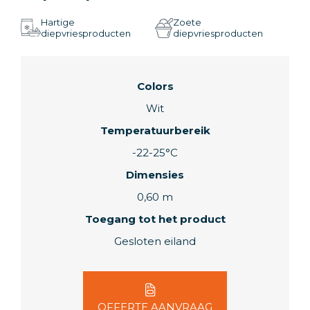
Hartige
Zoete
diepvriesproducten
diepvriesproducten
Colors
Wit
Temperatuurbereik
-22-25°C
Dimensies
0,60 m
Toegang tot het product
Gesloten eiland
OFFERTE AANVRAAG