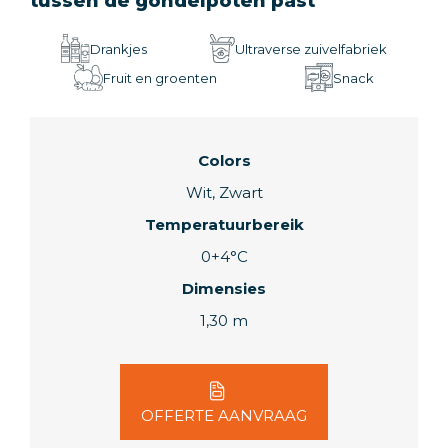
tussen de gondelpoten past
Drankjes
Ultraverse zuivelfabriek
Fruit en groenten
Snack
Colors
Wit, Zwart
Temperatuurbereik
0+4°C
Dimensies
1,30 m
OFFERTE AANVRAAG