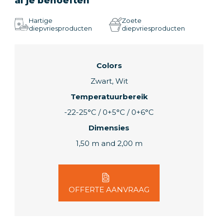
al je behoeften
Hartige
Zoete
diepvriesproducten
diepvriesproducten
Colors
Zwart, Wit
Temperatuurbereik
-22-25°C / 0+5°C / 0+6°C
Dimensies
1,50 m and 2,00 m
OFFERTE AANVRAAG