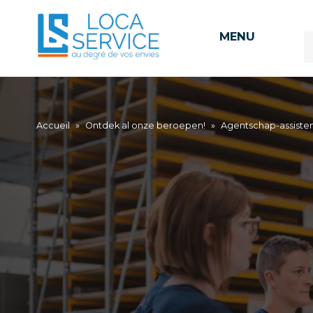
MENU
Accueil
»
Ontdek al onze beroepen!
»
Agentschap-assiste