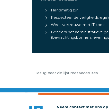
Handmatig zijn
Respecteer de veiligheidsregel
Wees vertrouwd met IT-tools
Beheers het administratieve g
(bevrachtingsbonnen, levering
Terug naar de lijst met vacatures
Neem contact met ons op