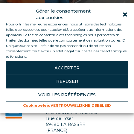
Gérer le consentement
aux cookies
Pour offrir les meilleures expériences, nous utilisons des technologies
telles que les cookies pour stocker et/ou accéder aux informations des
appareils. Le fait de consentir à ces technologies nous permettra de
traiter des données telles que le comportement de navigation ou les ID
uniques sur ce site. Le fait de ne pas consentir ou de retirer son
consentement peut avoir un effet négatif sur certaines caractéristiques
Terug naar de lijst met vacatures
et fonctions.
ACCEPTER
REFUSER
VOIR LES PRÉFÉRENCES
Neem contact met ons op
Cookiebeleid
VERTROUWELIJKHEIDSBELEID
SIÈGE SOCIAL
SAS Bouve Loca Service
Rue de l’Yser
59480 LA BASSÉE
(FRANCE)