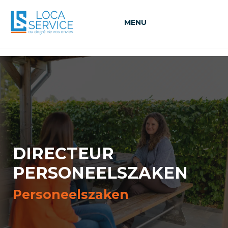
MENU
DIRECTEUR
PERSONEELSZAKEN
Personeelszaken