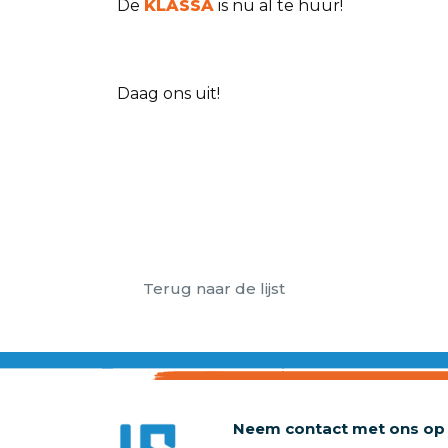
De
KLASSA
is nu al te huur!
Daag ons uit!
Terug naar de lijst
Neem contact met ons op