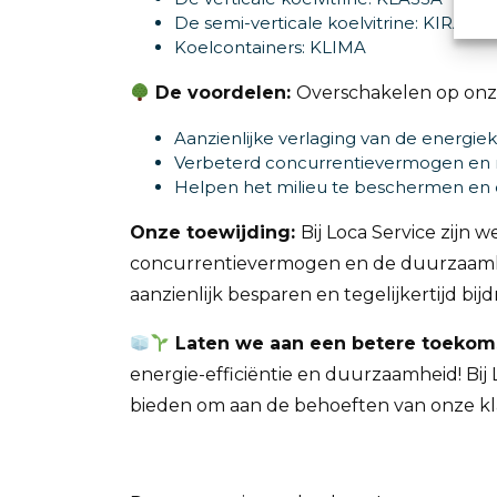
De semi-verticale koelvitrine: KIRA
Koelcontainers: KLIMA
De voordelen:
Overschakelen op onze 
Aanzienlijke verlaging van de energiek
Verbeterd concurrentievermogen en
Helpen het milieu te beschermen en d
Onze
toewijding:
Bij Loca Service zijn 
concurrentievermogen en de duurzaamhei
aanzienlijk besparen en tegelijkertijd b
Laten we aan een betere toekoms
energie-efficiëntie en duurzaamheid! Bij 
bieden om aan de behoeften van onze kl