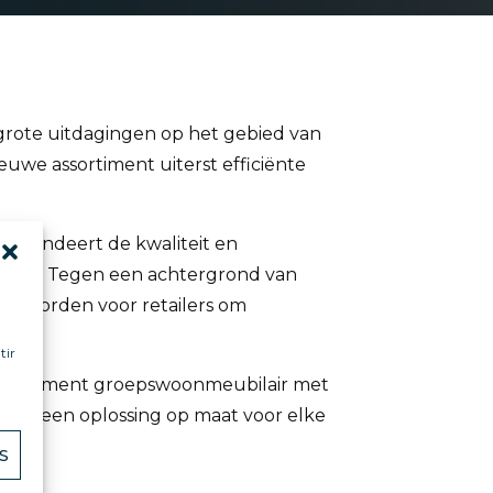
 grote uitdagingen op het gebied van
euwe assortiment uiterst efficiënte
 garandeert de kwaliteit en
waard. Tegen een achtergrond van
 geworden voor retailers om
tir
 assortiment groepswoonmeubilair met
den een oplossing op maat voor elke
S