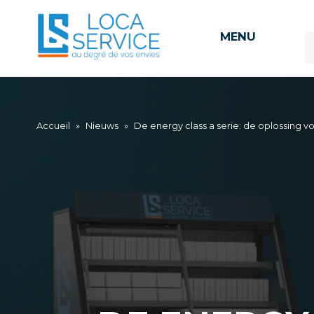
MENU
Accueil
»
Nieuws
»
De energy class a serie: de oplossing 