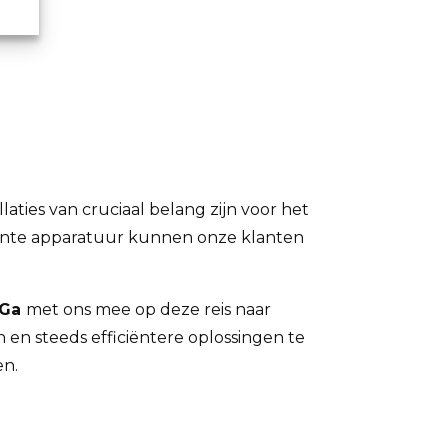
laties van cruciaal belang zijn voor het
iënte apparatuur kunnen onze klanten
 Ga
met ons mee op deze reis naar
n en steeds efficiëntere oplossingen te
en.