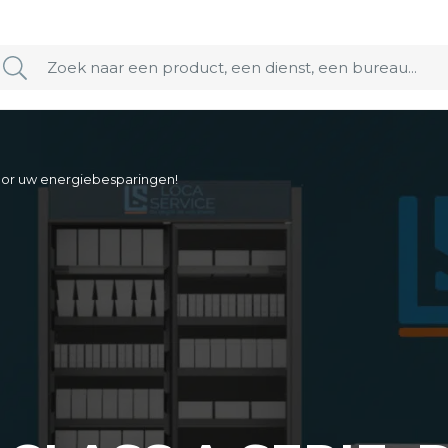
voor uw energiebesparingen!