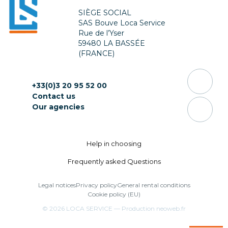
SIÈGE SOCIAL
SAS Bouve Loca Service
Rue de l’Yser
59480 LA BASSÉE
(FRANCE)
+33(0)3 20 95 52 00
Contact us
Our agencies
Help in choosing
Frequently asked Questions
Legal notices
Privacy policy
General rental conditions
Cookie policy (EU)
© 2026
LOCA SERVICE
— Production
neoweb.fr