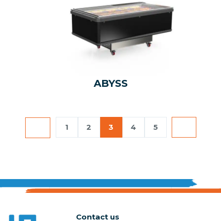
ABYSS
1
2
3
4
5
Contact us