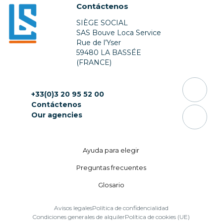
Contáctenos
SIÈGE SOCIAL
SAS Bouve Loca Service
Rue de l’Yser
59480 LA BASSÉE
(FRANCE)
+33(0)3 20 95 52 00
Contáctenos
Our agencies
Ayuda para elegir
Preguntas frecuentes
Glosario
Avisos legales
Política de confidencialidad
Condiciones generales de alquiler
Política de cookies (UE)