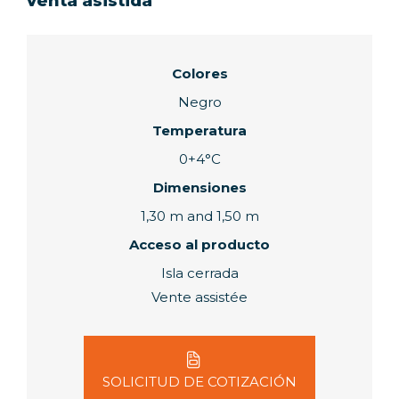
venta asistida
Colores
Negro
Temperatura
0+4°C
Dimensiones
1,30 m and 1,50 m
Acceso al producto
Isla cerrada
Vente assistée
SOLICITUD DE COTIZACIÓN